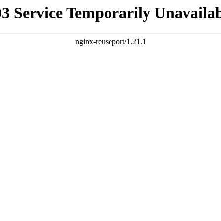
03 Service Temporarily Unavailab
nginx-reuseport/1.21.1